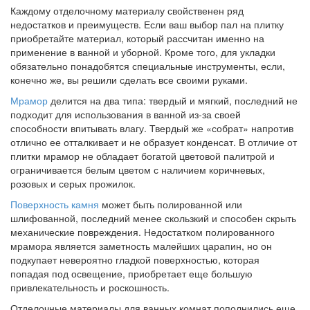
Каждому отделочному материалу свойственен ряд
недостатков и преимуществ. Если ваш выбор пал на плитку
приобретайте материал, который рассчитан именно на
применение в ванной и уборной. Кроме того, для укладки
обязательно понадобятся специальные инструменты, если,
конечно же, вы решили сделать все своими руками.
Мрамор
делится на два типа: твердый и мягкий, последний не
подходит для использования в ванной из-за своей
способности впитывать влагу. Твердый же «собрат» напротив
отлично ее отталкивает и не образует конденсат. В отличие от
плитки мрамор не обладает богатой цветовой палитрой и
ограничивается белым цветом с наличием коричневых,
розовых и серых прожилок.
Поверхность камня
может быть полированной или
шлифованной, последний менее скользкий и способен скрыть
механические повреждения. Недостатком полированного
мрамора является заметность малейших царапин, но он
подкупает невероятно гладкой поверхностью, которая
попадая под освещение, приобретает еще большую
привлекательность и роскошность.
Отделочные материалы для ванных комнат пополнились еще