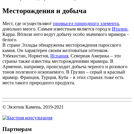
Месторождения и добыча
Мест, где осуществляют
промысел природного элемента
,
довольно много. Самым известным является город в
Италии
,
Карра. Вблизи него ведут добычу особо значимого мрамора –
белого.
В стране Эллады обнаружены месторождения паросского
камня. Он характерен своим желтоватым оттенком.
Узбекистан, Норвегия,
Испания
, Северная Америка – эти
страны также известны месторождениями мрамора. В
Армении, например, происходит добыча черного и розового
тонов полезного ископаемого. В Грузии – серый и красный
мрамор. Франция, Турция, Куба – в этих странах тоже есть
места такого природного продукта.
© Экзотик Камень, 2019-2021
Партнерам