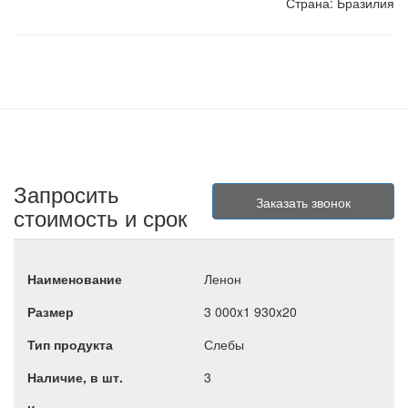
Страна: Бразилия
Запросить
стоимость и срок
Ленон
3 000x1 930x20
Слебы
3