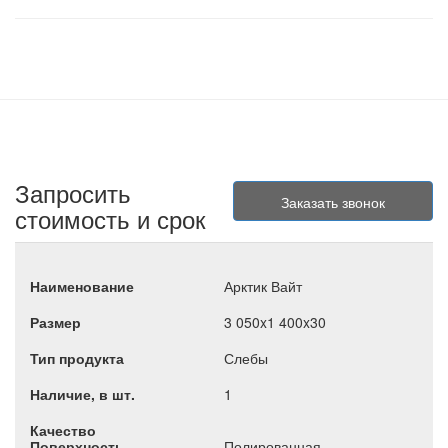
Запросить
стоимость и срок
Арктик Вайт
3 050x1 400x30
Слебы
1
Полированная