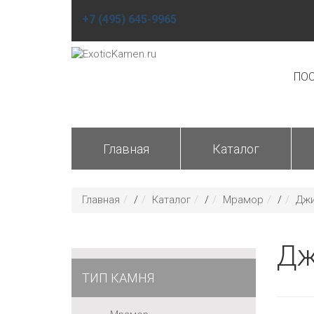
+7 (495) 645-9965
ПОС
Главная
Каталог
Главная
/
Каталог
/
Мрамор
/
Джи
Дж
ТИП КАМНЯ