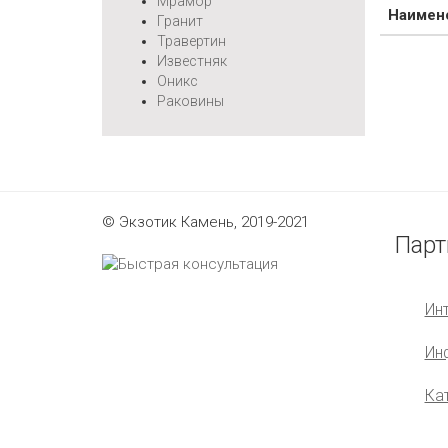
Мрамор
Наимен
Гранит
Травертин
Известняк
Оникс
Раковины
© Экзотик Камень, 2019-2021
Парт
Ин
Ин
Ка