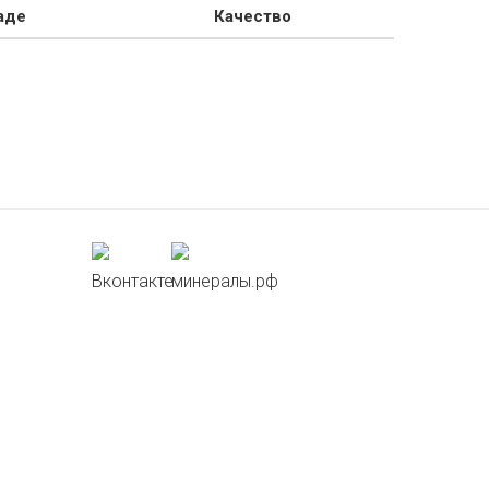
аде
Качество