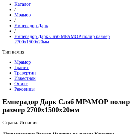
Каталог
/
Мрамор
/
Емперадор Дарк
/
Емперадор Дарк Слэб МРАМОР полир размер
2700х1500х20мм
Тип камня
Мрамор
Гранит
Травертин
Известняк
Оникс
Раковины
Емперадор Дарк Слэб МРАМОР полир
размер 2700х1500х20мм
Страна:
Испания