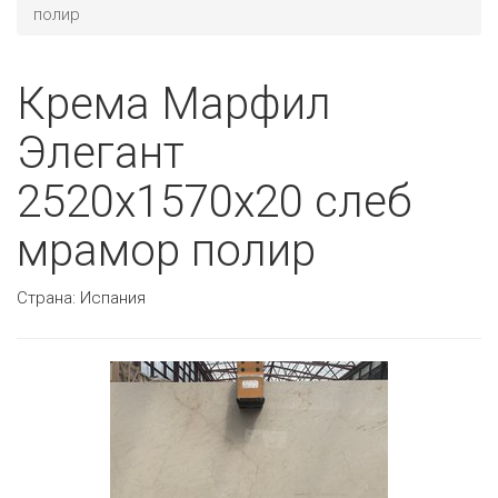
полир
Крема Марфил
Элегант
2520х1570х20 слеб
мрамор полир
Страна:
Испания