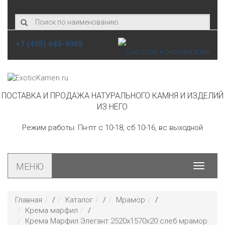
+7 (495) 645-9965
ПОСТАВКА И ПРОДАЖА НАТУРАЛЬНОГО КАМНЯ И ИЗДЕЛИЙ
ИЗ НЕГО
Режим работы: Пн-пт с 10-18, сб 10-16, вс выходной
МЕНЮ
Toggle
navigat
Главная
/
Каталог
/
Мрамор
/
Крема марфил
/
Крема Марфил Элегант 2520х1570х20 слеб мрамор