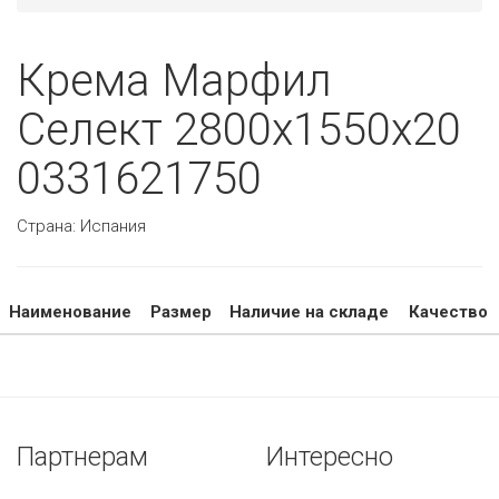
Крема Марфил
Селект 2800х1550х20
0331621750
Страна:
Испания
Наименование
Размер
Наличие на складе
Качество
Партнерам
Интересно