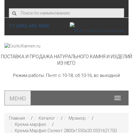
+7 (495) 645-9965
ПОСТАВКА И ПРОДАЖА НАТУРАЛЬНОГО КАМНЯ И ИЗДЕЛИЙ
ИЗ НЕГО
Режим работы: Пн-пт с 10-18, сб 10-16, вс выходной
МЕНЮ
Toggle
navigat
Главная
/
Каталог
/
Мрамор
/
Крема марфил
/
Крема Марфил Селект 2800х1550х20 0331621750