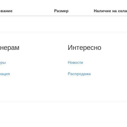
ование
Размер
Наличие на скл
тнерам
Интересно
еры
Новости
ация
Распродажа