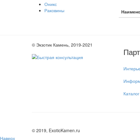
Оникс
Раковины
Наимен
© Экзотик Камень, 2019-2021
Пар
Интерь
Информ
Каталог
© 2019, ExoticKamen.ru
Наверх