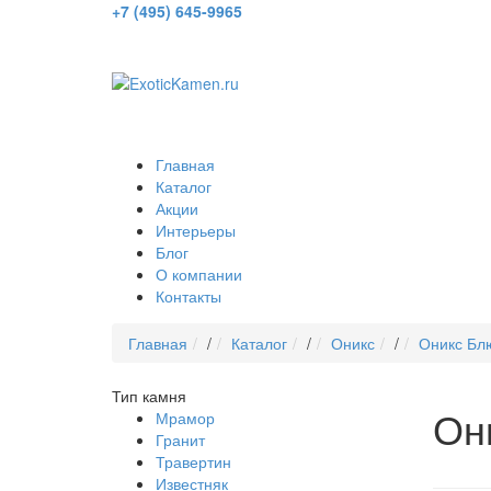
+7 (495) 645-9965
Главная
Каталог
Акции
Интерьеры
Блог
О компании
Контакты
Главная
/
Каталог
/
Оникс
/
Оникс Бл
Тип камня
Он
Мрамор
Гранит
Травертин
Известняк