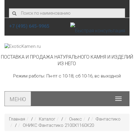
+7 (495) 645-9965
ПОСТАВКА И ПРОДАЖА НАТУРАЛЬНОГО КАМНЯ И ИЗДЕЛИЙ
ИЗ НЕГО
Режим работы: Пн-пт с 10-18, сб 10-16, вс выходной
МЕНЮ
Toggle
navigat
Главная
/
Каталог
/
Оникс
/
Фантастико
/
ОНИКС Фантастико 2100Х1160Х20