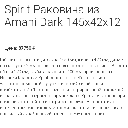
Spirit Раковина из
Amani Dark 145х42х12
Цена: 87750 ₽
Габариты столешницы: длина 1450 мм, ширина 420 мм, диаметр
под выпуск 42 мм, он вклеен под плоскость раковины. Высота
общая 120 мм, глубина раковины 100 мм, произведена в
Испании Красотки Spirit сочетают в себе не только
ультрасовременный футуристический дизайн, но и
комбинацию 2 в 1: столешница с интегрированной раковиной
из натурального мрамора армани дарк. Крепится к стене при
помощи кронштейнов и «парит» в воздухе. В сочетании с
интересным смесителем и хромированным сифоном задаст
очевидный дизайнерский акцент всему помещению.