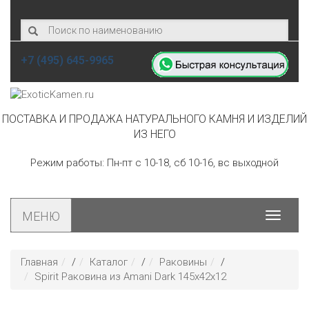
+7 (495) 645-9965
ПОСТАВКА И ПРОДАЖА НАТУРАЛЬНОГО КАМНЯ И ИЗДЕЛИЙ
ИЗ НЕГО
Режим работы: Пн-пт с 10-18, сб 10-16, вс выходной
МЕНЮ
Toggle
navigat
Главная
/
Каталог
/
Раковины
/
Spirit Раковина из Amani Dark 145х42х12