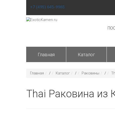
+7 (495) 645-9965
ПОС
Главная
Каталог
Главная
/
Каталог
/
Раковины
/
T
Thai Раковина из