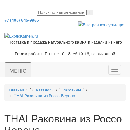
+7 (495) 645-9965
Поставка и продажа натурального камня и изделий из него
Режим работы: Пн-пт с 10-18, сб 10-16, вс выходной
МЕНЮ
Toggle
navigati
Главная
/
Каталог
/
Раковины
/
THAI Раковина из Россо Верона
THAI Раковина из Россо
Верона