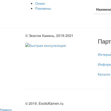
Оникс
Раковины
Наимен
© Экзотик Камень, 2019-2021
Пар
Интерь
Информ
Каталог
© 2019, ExoticKamen.ru
Наверх