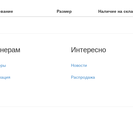
ование
Размер
Наличие на скл
тнерам
Интересно
еры
Новости
ация
Распродажа