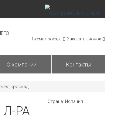
НЕГО
Схема проезда
Заказать звонок
О компании
Контакты
хонед кроскад
Страна:
Испания
 Л-РА