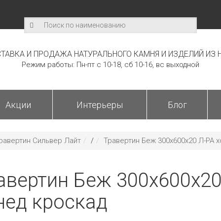
ТАВКА И ПРОДАЖА НАТУРАЛЬНОГО КАМНЯ И ИЗДЕЛИЙ ИЗ 
Режим работы: Пн-пт с 10-18, сб 10-16, вс выходной
Акции
Интерьеры
Блог
равертин Сильвер Лайт
/
Травертин Беж 300х600х20 Л-РА 
авертин Беж 300х600х20
нед кроскад