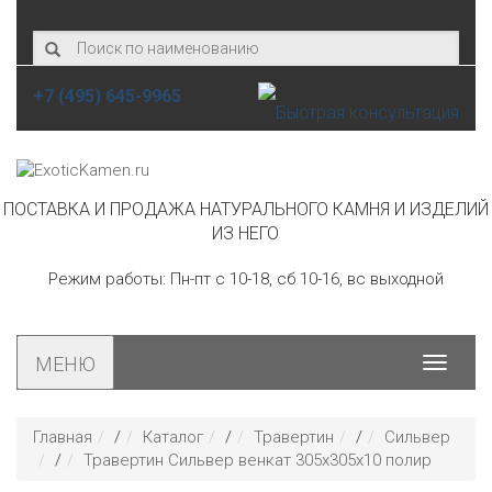
+7 (495) 645-9965
ПОСТАВКА И ПРОДАЖА НАТУРАЛЬНОГО КАМНЯ И ИЗДЕЛИЙ
ИЗ НЕГО
Режим работы: Пн-пт с 10-18, сб 10-16, вс выходной
МЕНЮ
Toggle
navigat
Главная
/
Каталог
/
Травертин
/
Сильвер
/
Травертин Сильвер венкат 305х305х10 полир