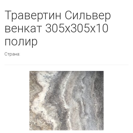
Травертин Сильвер
венкат 305х305х10
полир
Страна: