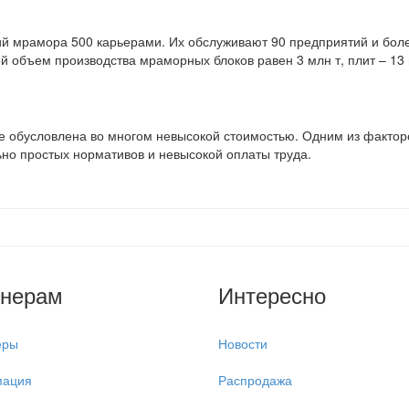
й мрамора 500 карьерами. Их обслуживают 90 предприятий и более
 объем производства мраморных блоков равен 3 млн т, плит – 13
 обусловлена во многом невысокой стоимостью. Одним из факторо
ьно простых нормативов и невысокой оплаты труда.
тнерам
Интересно
еры
Новости
ация
Распродажа