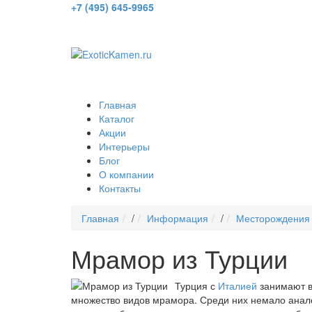
+7 (495) 645-9965
Главная
Каталог
Акции
Интерьеры
Блог
О компании
Контакты
Главная
/
Информация
/
Месторождения
Мрамор из Турции
Турция с
Италией
занимают в
множество видов мрамора. Среди них немало анало