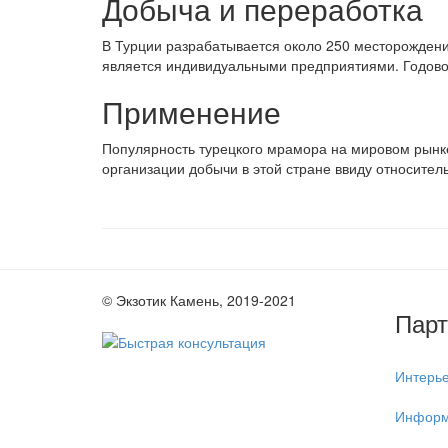
Добыча и переработка
В Турции разрабатывается около 250 месторождени
является индивидуальными предприятиями. Годовой
Применение
Популярность турецкого мрамора на мировом рынке
организации добычи в этой стране ввиду относител
© Экзотик Камень, 2019-2021
Пар
Интерь
Информ