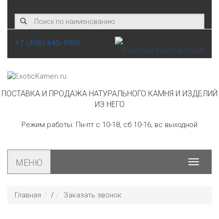
+7 (495) 645-9965
ПОСТАВКА И ПРОДАЖА НАТУРАЛЬНОГО КАМНЯ И ИЗДЕЛИЙ
ИЗ НЕГО
Режим работы: Пн-пт с 10-18, сб 10-16, вс выходной
МЕНЮ
Toggle
navigat
Главная
/
Заказать звонок