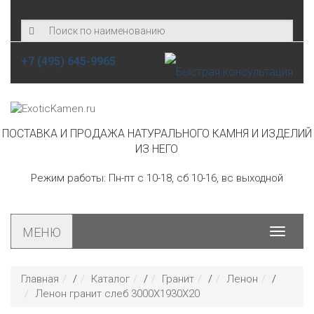
+7 (495) 645-9965
ПОСТАВКА И ПРОДАЖА НАТУРАЛЬНОГО КАМНЯ И ИЗДЕЛИЙ
ИЗ НЕГО
Режим работы: Пн-пт с 10-18, сб 10-16, вс выходной
МЕНЮ
Toggle
navigat
Главная
/
Каталог
/
Гранит
/
Ленон
/
Ленон гранит слеб 3000Х1930Х20